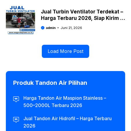
Jual Turbin Ventilator Terdekat –
Harga Terbaru 2026, Siap Kirim &
Pasang
admin
Juni 21, 2026
Load More Post
Produk Tandon Air Pilihan
Harga Tandon Air Maspion Stainless –
500–2000L Terbaru 2026
Jual Tandon Air Hidrofil – Harga Terbaru
2026