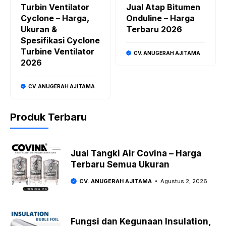
Turbin Ventilator
Jual Atap Bitumen
Cyclone – Harga,
Onduline – Harga
Ukuran &
Terbaru 2026
Spesifikasi Cyclone
Turbine Ventilator
CV. ANUGERAH AJITAMA
2026
CV. ANUGERAH AJITAMA
Produk Terbaru
Jual Tangki Air Covina – Harga
Terbaru Semua Ukuran
CV. ANUGERAH AJITAMA
Agustus 2, 2026
Fungsi dan Kegunaan Insulation,