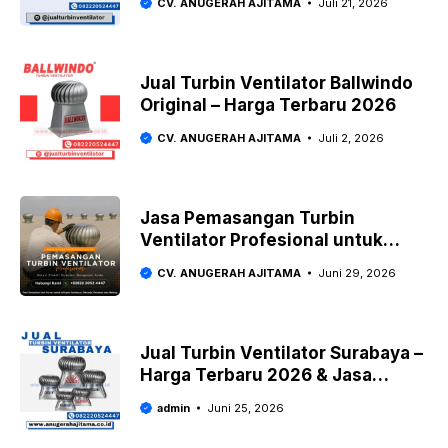
CV. ANUGERAH AJITAMA
Juli 21, 2026
2026
Jual Turbin Ventilator Ballwindo
Original – Harga Terbaru 2026
CV. ANUGERAH AJITAMA
Juli 2, 2026
Jasa Pemasangan Turbin
Ventilator Profesional untuk
Gudang, Pabrik & Rumah
CV. ANUGERAH AJITAMA
Juni 29, 2026
Jual Turbin Ventilator Surabaya –
Harga Terbaru 2026 & Jasa
Pasang
admin
Juni 25, 2026