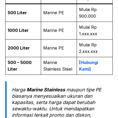
Mulai Rp
500 Liter
Marine PE
900.000
Mulai Rp
1000 Liter
Marine PE
1.xxx.xxx
Mulai Rp
2000 Liter
Marine PE
2.xxx.xxx
500 – 5000
Marine
[Hubungi
Liter
Stainless Steel
Kami]
Harga
Marine Stainless
maupun tipe PE
biasanya menyesuaikan ukuran dan
kapasitas, serta harga dapat berubah
sewaktu-waktu. Untuk mendapatkan
informasi terkait promo dan diskon,