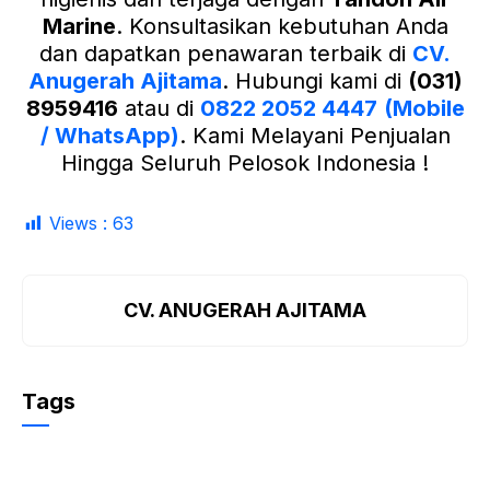
Marine
. Konsultasikan kebutuhan Anda
dan dapatkan penawaran terbaik di
CV.
Anugerah Ajitama
. Hubungi kami di
(031)
8959416
atau di
0822 2052 4447
(Mobile
/ WhatsApp)
. Kami Melayani Penjualan
Hingga Seluruh Pelosok Indonesia !
Views :
63
CV. ANUGERAH AJITAMA
Tags