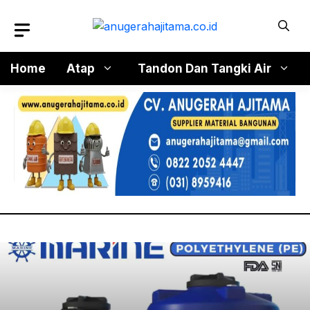
Langsung
ke
isi
Home
Atap
Tandon Dan Tangki Air