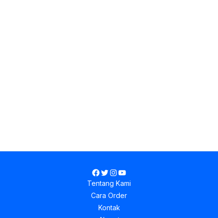
Facebook
Twitter
Instagram
YouTube
Tentang Kami
Cara Order
Kontak