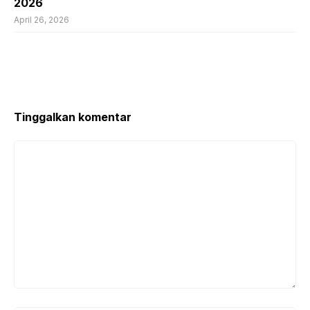
2026
April 26, 2026
Tinggalkan komentar
Komentar