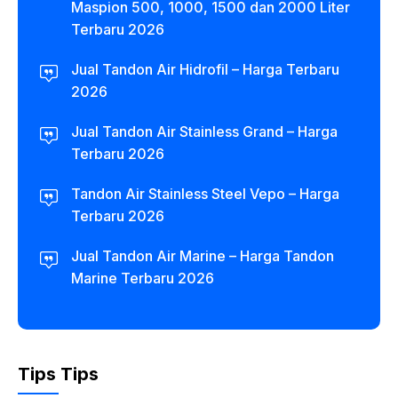
Maspion 500, 1000, 1500 dan 2000 Liter
Terbaru 2026
Jual Tandon Air Hidrofil – Harga Terbaru
2026
Jual Tandon Air Stainless Grand – Harga
Terbaru 2026
Tandon Air Stainless Steel Vepo – Harga
Terbaru 2026
Jual Tandon Air Marine – Harga Tandon
Marine Terbaru 2026
Tips Tips