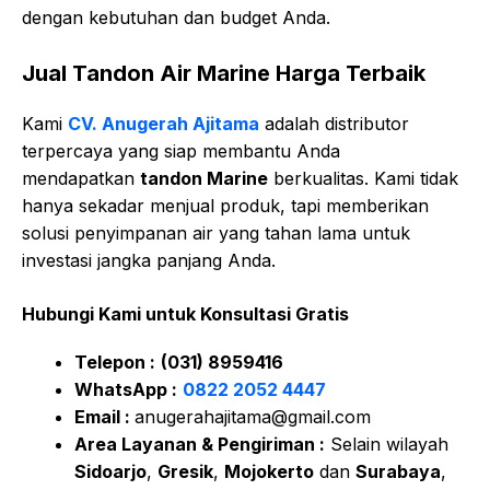
dengan kebutuhan dan budget Anda.
Jual Tandon Air Marine Harga Terbaik
Kami
CV. Anugerah Ajitama
adalah distributor
terpercaya yang siap membantu Anda
mendapatkan
tandon Marine
berkualitas. Kami tidak
hanya sekadar menjual produk, tapi memberikan
solusi penyimpanan air yang tahan lama untuk
investasi jangka panjang Anda.
Hubungi Kami u
ntuk Konsultasi Gratis
Telepon :
(031) 8959416
WhatsApp :
0822 2052 4447
Email :
anugerahajitama@gmail.com
Area Layanan & Pengiriman :
Selain wilayah
Sidoarjo
,
Gresik
,
Mojokerto
dan
Surabaya
,