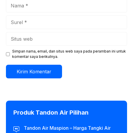
Nama
Surel
Situs
web
Simpan nama, email, dan situs web saya pada peramban ini untuk
komentar saya berikutnya.
Produk Tandon Air Pilihan
Tandon Air Maspion – Harga Tangki Air