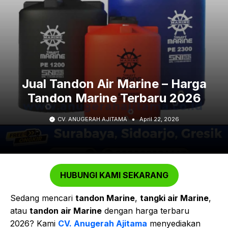
Jual Tandon Air Marine – Harga
Tandon Marine Terbaru 2026
CV. ANUGERAH AJITAMA
April 22, 2026
HUBUNGI KAMI SEKARANG
Sedang mencari
tandon Marine
,
tangki air Marine
,
atau
tandon air Marine
dengan harga terbaru
2026? Kami
CV. Anugerah Ajitama
menyediakan