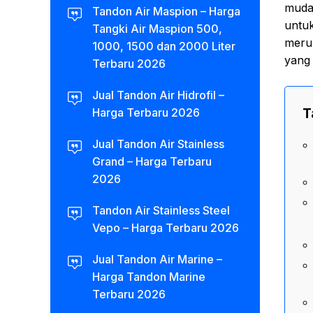
muda
Tandon Air Maspion – Harga
untu
Tangki Air Maspion 500,
merup
1000, 1500 dan 2000 Liter
yang 
Terbaru 2026
Jual Tandon Air Hidrofil –
T
Harga Terbaru 2026
Jual Tandon Air Stainless
Grand – Harga Terbaru
2026
Tandon Air Stainless Steel
Vepo – Harga Terbaru 2026
Jual Tandon Air Marine –
Harga Tandon Marine
Terbaru 2026