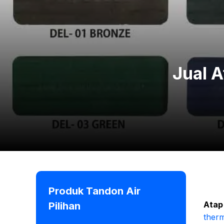
Jual A
Produk Tandon Air
Atap
Pilihan
therm