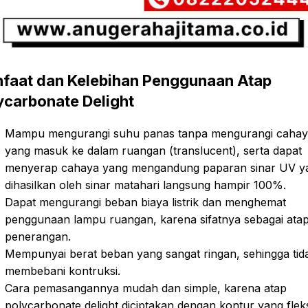
faat dan Kelebihan Penggunaan Atap
ycarbonate Delight
Mampu mengurangi suhu panas tanpa mengurangi caha
yang masuk ke dalam ruangan (translucent), serta dapat
menyerap cahaya yang mengandung paparan sinar UV y
dihasilkan oleh sinar matahari langsung hampir 100%.
Dapat mengurangi beban biaya listrik dan menghemat
penggunaan lampu ruangan, karena sifatnya sebagai ata
penerangan.
Mempunyai berat beban yang sangat ringan, sehingga tid
membebani kontruksi.
Cara pemasangannya mudah dan simple, karena atap
polycarbonate delight diciptakan dengan kontur yang fleks