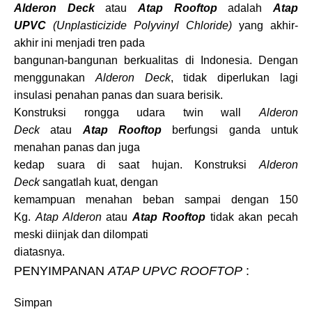
Alderon Deck
atau
Atap Rooftop
adalah
Atap
UPVC
(Unplasticizide Polyvinyl Chloride)
yang akhir-
akhir ini menjadi tren pada
bangunan-bangunan berkualitas di Indonesia. Dengan
menggunakan
Alderon Deck
, tidak diperlukan lagi
insulasi penahan panas dan suara berisik.
Konstruksi rongga udara twin wall
Alderon
Deck
atau
Atap Rooftop
berfungsi ganda untuk
menahan panas dan juga
kedap suara di saat hujan. Konstruksi
Alderon
Deck
sangatlah kuat, dengan
kemampuan menahan beban sampai dengan 150
Kg.
Atap Alderon
atau
Atap Rooftop
tidak akan pecah
meski diinjak dan dilompati
diatasnya.
PENYIMPANAN
ATAP UPVC ROOFTOP
:
Simpan