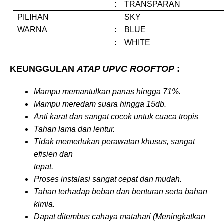
:
TRANSPARAN
PILIHAN
SKY
WARNA
:
BLUE
:
WHITE
KEUNGGULAN
ATAP UPVC ROOFTOP
:
Mampu memantulkan panas hingga 71%.
Mampu meredam suara hingga 15db.
Anti karat dan sangat cocok untuk cuaca tropis
Tahan lama dan lentur.
Tidak memerlukan perawatan khusus, sangat
efisien dan
tepat.
Proses instalasi sangat cepat dan mudah.
Tahan terhadap beban dan benturan serta bahan
kimia.
Dapat ditembus cahaya matahari (Meningkatkan