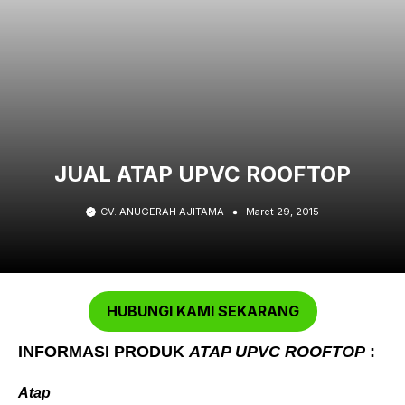
JUAL ATAP UPVC ROOFTOP
CV. ANUGERAH AJITAMA
Maret 29, 2015
HUBUNGI KAMI SEKARANG
INFORMASI PRODUK
ATAP UPVC ROOFTOP
:
Atap