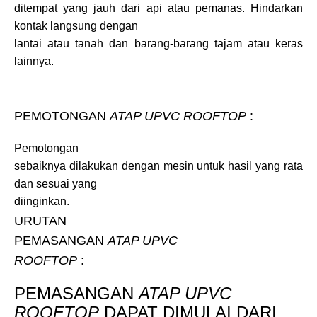
ditempat yang jauh dari api atau pemanas. Hindarkan
kontak langsung dengan
lantai atau tanah dan barang-barang tajam atau keras
lainnya.
PEMOTONGAN
ATAP UPVC ROOFTOP
:
Pemotongan
sebaiknya dilakukan dengan mesin untuk hasil yang rata
dan sesuai yang
diinginkan.
URUTAN
PEMASANGAN
ATAP UPVC
ROOFTOP
:
PEMASANGAN
ATAP UPVC
ROOFTOP
DAPAT DIMULAI DARI