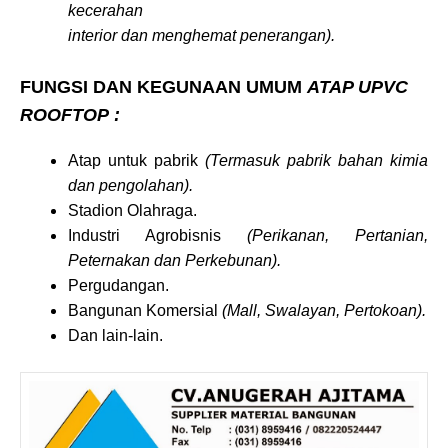
kecerahan
interior dan menghemat penerangan).
FUNGSI DAN KEGUNAAN UMUM
ATAP UPVC
ROOFTOP
:
Atap untuk pabrik
(Termasuk pabrik bahan kimia
dan pengolahan).
Stadion Olahraga.
Industri Agrobisnis
(Perikanan, Pertanian,
Peternakan dan Perkebunan).
Pergudangan.
Bangunan Komersial
(Mall, Swalayan, Pertokoan).
Dan lain-lain.