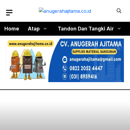
Langsung
ke
isi
Home
Atap
Tandon Dan Tangki Air