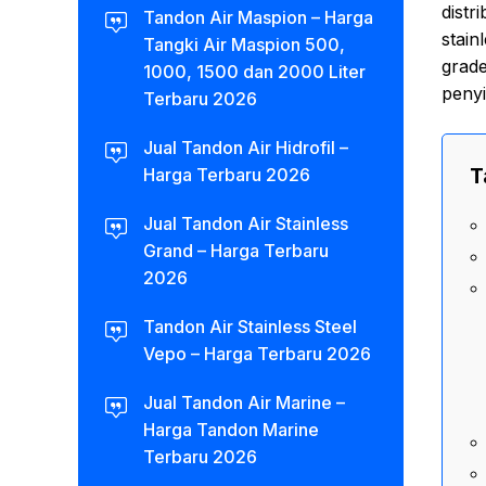
distr
Tandon Air Maspion – Harga
stain
Tangki Air Maspion 500,
grade
1000, 1500 dan 2000 Liter
penyi
Terbaru 2026
Jual Tandon Air Hidrofil –
T
Harga Terbaru 2026
Jual Tandon Air Stainless
Grand – Harga Terbaru
2026
Tandon Air Stainless Steel
Vepo – Harga Terbaru 2026
Jual Tandon Air Marine –
Harga Tandon Marine
Terbaru 2026