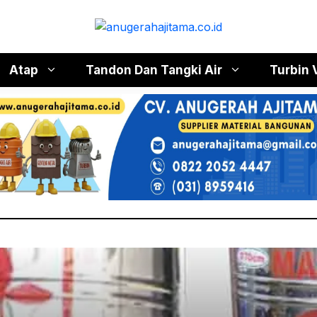
Atap
Tandon Dan Tangki Air
Turbin 