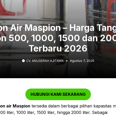
n Air Maspion – Harga Tang
n 500, 1000, 1500 dan 200
Terbaru 2026
CV. ANUGERAH AJITAMA
Agustus 7, 2026
HUBUNGI KAMI SEKARANG
on air Maspion
tersedia dalam berbagai pilihan kapasitas m
500 liter, 1000 liter, 1500 liter, hingga 2000 liter. Sebagai