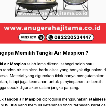
gapa Memilih Tangki Air Maspion ?
ki air Maspion
telah lama dikenal sebagai salah satu
an tandon air stainless berkualitas yang banyak digunakan d
esia. Material yang digunakan tidak hanya mengutamakan
tan, tetapi juga keamanan untuk penyimpanan air bersih
gga cocok digunakan dalam jangka panjang.
uk
tandon air Maspion
diproduksi menggunakan
stainless
l SUS 304
yang memiliki ketahanan tinggi terhadap karat d