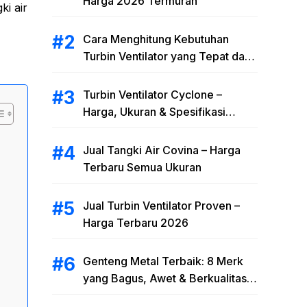
Harga 2026 Termurah
i air
Cara Menghitung Kebutuhan
Turbin Ventilator yang Tepat dan
Efisien
Turbin Ventilator Cyclone –
Harga, Ukuran & Spesifikasi
Cyclone Turbine Ventilator 2026
Jual Tangki Air Covina – Harga
Terbaru Semua Ukuran
Jual Turbin Ventilator Proven –
Harga Terbaru 2026
Genteng Metal Terbaik: 8 Merk
yang Bagus, Awet & Berkualitas
2026