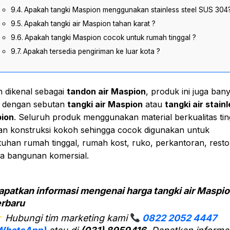
Apakah tangki Maspion menggunakan stainless steel SUS 304
Apakah tangki air Maspion tahan karat ?
Apakah tangki Maspion cocok untuk rumah tinggal ?
Apakah tersedia pengiriman ke luar kota ?
n dikenal sebagai
tandon air Maspion
, produk ini juga ban
i dengan sebutan
tangki air Maspion
atau
tangki air stain
ion
. Seluruh produk menggunakan material berkualitas tin
an konstruksi kokoh sehingga cocok digunakan untuk
uhan rumah tinggal, rumah kost, ruko, perkantoran, resto
ga bangunan komersial.
apatkan informasi mengenai harga tangki air Maspi
erbaru
Hubungi tim marketing kami
0822 2052 4447