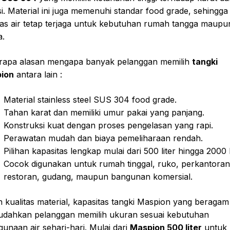
i. Material ini juga memenuhi standar food grade, sehingga
tas air tetap terjaga untuk kebutuhan rumah tangga maupu
a.
rapa alasan mengapa banyak pelanggan memilih
tangki
ion
antara lain :
Material stainless steel SUS 304 food grade.
Tahan karat dan memiliki umur pakai yang panjang.
Konstruksi kuat dengan proses pengelasan yang rapi.
Perawatan mudah dan biaya pemeliharaan rendah.
Pilihan kapasitas lengkap mulai dari 500 liter hingga 2000 l
Cocok digunakan untuk rumah tinggal, ruko, perkantoran
restoran, gudang, maupun bangunan komersial.
n kualitas material, kapasitas tangki Maspion yang beragam
dahkan pelanggan memilih ukuran sesuai kebutuhan
unaan air sehari-hari. Mulai dari
Maspion 500 liter
untuk