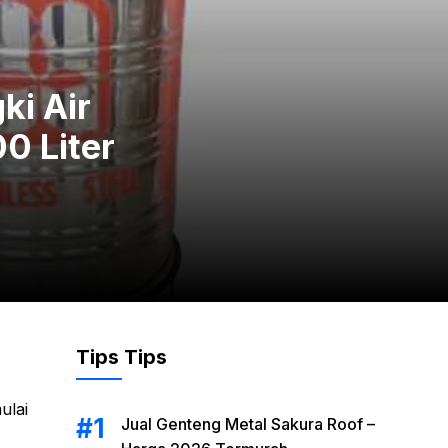
ki Air
0 Liter
Tips Tips
ulai
Jual Genteng Metal Sakura Roof –