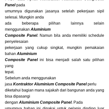
Panel
pada
umumnya digunakan jasanya setelah pekerjaan sipil
selesai. Mungkin anda
ada beberapa pilihan lainnya selain
menggunakan
Aluminium
Composite Panel
. Namun bila anda memiliki schedule
penyelesaian
pekerjaan yang cukup singkat, mungkin pemakaian
bahan
Aluminium
Composite Panel
ini bisa menjadi salah satu pilihan
yang
tepat.
Sebelum anda menggunakan
jasa
Kontraktor Aluminium Composite Panel
perlu
diketahui bagian mana sajakah dari bangunan anda yang
bisa dipasangi
dengan
Aluminium Composite Panel
. Pada
umumnya bahan ini dipakai untuk pelapis dinding luar