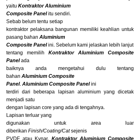
yaitu
Kontraktor Aluminium
Composite Panel
itu sendiri.
Sebab belum tentu setiap
kontraktor pelaksana bangunan memiliki keahlian untuk
pasang bahan
Aluminium
Composite Panel
ini. Sebelum kami jelaskan lebih lanjut
tentang memilih
Kontraktor Aluminium Composite
Panel
ada
baiknya anda mengetahui dulu tentang
bahan
Aluminium Composite
Panel
.
Aluminium Composite Panel
ini
terdiri dari beberapa lapisan aluminium yang dicetak
menjadi satu
dengan lapisan core yang ada di tengahnya.
Lapisan terluar yang
digunakan untuk area luar
diberikan
Finish/Coating/Cat
sejenis
PVDF atau Kynar.
Kontraktor Aluminium Composite