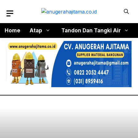
Langsung
ke
isi
Home
Atap
Tandon Dan Tangki Air