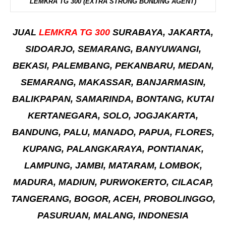
LEMKRA TG 300 (EXTRA STRONG BONDING AGENT)
JUAL
LEMKRA TG 300
SURABAYA, JAKARTA,
SIDOARJO, SEMARANG, BANYUWANGI,
BEKASI, PALEMBANG, PEKANBARU, MEDAN,
SEMARANG, MAKASSAR, BANJARMASIN,
BALIKPAPAN, SAMARINDA, BONTANG, KUTAI
KERTANEGARA, SOLO, JOGJAKARTA,
BANDUNG, PALU, MANADO, PAPUA, FLORES,
KUPANG, PALANGKARAYA, PONTIANAK,
LAMPUNG, JAMBI, MATARAM, LOMBOK,
MADURA, MADIUN, PURWOKERTO, CILACAP,
TANGERANG, BOGOR, ACEH, PROBOLINGGO,
PASURUAN, MALANG, INDONESIA