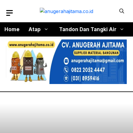
Langsung
ke
isi
Home
Atap
Tandon Dan Tangki Air