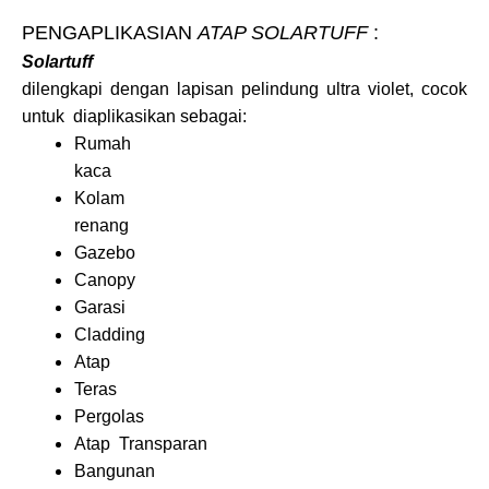
PENGAPLIKASIAN
ATAP SOLARTUFF
:
Solartuff
dilengkapi dengan lapisan pelindung ultra violet, cocok
untuk diaplikasikan sebagai:
Rumah
kaca
Kolam
renang
Gazebo
Canopy
Garasi
Cladding
Atap
Teras
Pergolas
Atap Transparan
Bangunan