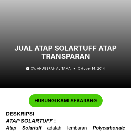
JUAL ATAP SOLARTUFF ATAP
TRANSPARAN
CV. ANUGERAH AJITAMA
Oktober 14, 2014
HUBUNGI KAMI SEKARANG
DESKRIPSI
ATAP SOLARTUFF
:
Atap Solartuff
adalah lembaran
Polycarbonate