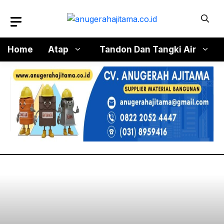
Langsung
ke
isi
Home
Atap
Tandon Dan Tangki Air