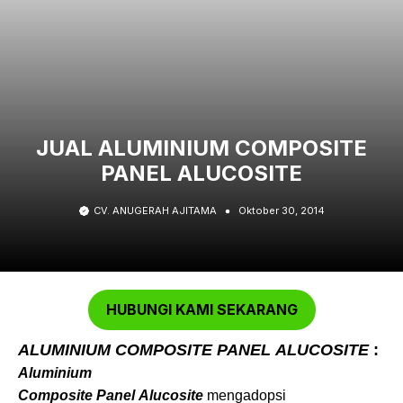
JUAL ALUMINIUM COMPOSITE
PANEL ALUCOSITE
CV. ANUGERAH AJITAMA
Oktober 30, 2014
HUBUNGI KAMI SEKARANG
ALUMINIUM COMPOSITE PANEL
ALUCOSITE
:
Aluminium
Composite Panel
Alucosite
mengadopsi