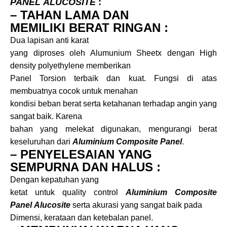
PANEL
ALUCOSITE
:
– TAHAN LAMA DAN
MEMILIKI BERAT RINGAN :
Dua lapisan anti karat
yang diproses oleh Alumunium Sheetx dengan High
density polyethylene memberikan
Panel Torsion terbaik dan kuat. Fungsi di atas
membuatnya cocok untuk menahan
kondisi beban berat serta ketahanan terhadap angin yang
sangat baik. Karena
bahan yang melekat digunakan, mengurangi berat
keseluruhan dari
Aluminium Composite Panel
.
– PENYELESAIAN YANG
SEMPURNA DAN HALUS :
Dengan kepatuhan yang
ketat untuk quality control
Aluminium Composite
Panel
Alucosite
serta akurasi yang sangat baik pada
Dimensi, kerataan dan ketebalan panel.