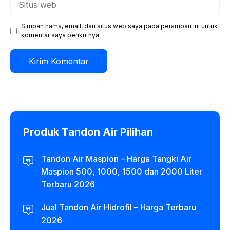
web
Simpan nama, email, dan situs web saya pada peramban ini untuk
komentar saya berikutnya.
Produk Tandon Air Pilihan
Tandon Air Maspion – Harga Tangki Air
Maspion 500, 1000, 1500 dan 2000 Liter
Terbaru 2026
Jual Tandon Air Hidrofil – Harga Terbaru
2026