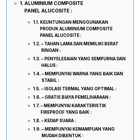
ALUMINIUM COMPOSITE
PANEL ALUCOSITE :
KEUNTUNGAN MENGGUNAKAN
PRODUK ALUMINIUM COMPOSITE
PANEL ALUCOSITE :
– TAHAN LAMA DAN MEMILIKI BERAT
RINGAN :
– PENYELESAIAN YANG SEMPURNA DAN
HALUS :
– MEMPUNYAI WARNA YANG BAIK DAN
STABIL :
– ISOLASI TERMAL YANG OPTIMAL :
– GRATIS BIAYA PEMELIHARAAN :
– MEMPUNYAI KARAKTERISTIK
FIREPROOF YANG BAIK :
– KEDAP SUARA :
– MEMPUNYAI KEMAMPUAN YANG
MUDAH DIBENTUK :