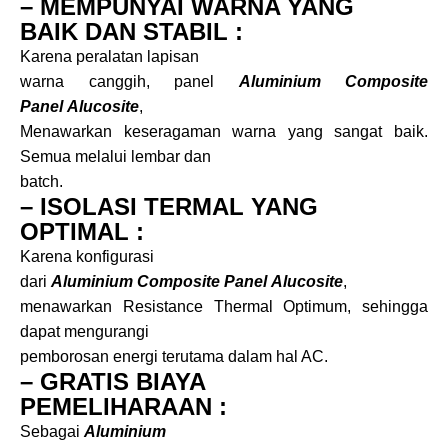
– MEMPUNYAI WARNA YANG
BAIK DAN STABIL :
Karena peralatan lapisan
warna canggih, panel
Aluminium Composite
Panel
Alucosite
,
Menawarkan keseragaman warna yang sangat baik.
Semua melalui lembar dan
batch.
– ISOLASI TERMAL YANG
OPTIMAL :
Karena konfigurasi
dari
Aluminium Composite Panel
Alucosite
,
menawarkan Resistance Thermal Optimum, sehingga
dapat mengurangi
pemborosan energi terutama dalam hal AC.
– GRATIS BIAYA
PEMELIHARAAN :
Sebagai
Aluminium