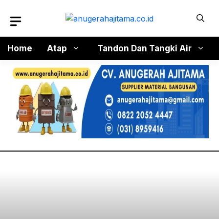
Langsung
ke
isi
Home
Atap
Tandon Dan Tangki Air