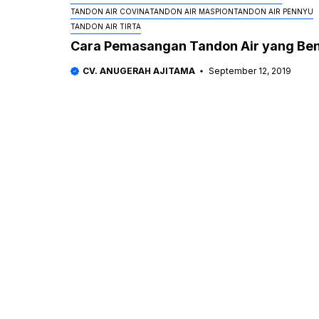
TANDON AIR COVINA
TANDON AIR MASPION
TANDON AIR PENNYU
TANDON AIR TIRTA
Cara Pemasangan Tandon Air yang Be
CV. ANUGERAH AJITAMA
September 12, 2019