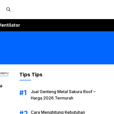
Ventilator
Tips Tips
PENNYU
u
Jual Genteng Metal Sakura Roof –
Harga 2026 Termurah
Cara Menghitung Kebutuhan