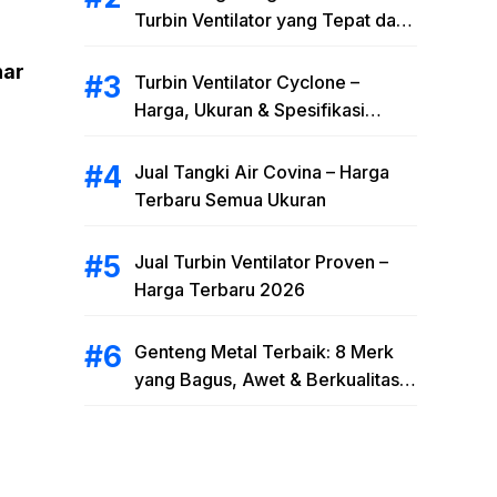
Turbin Ventilator yang Tepat dan
Efisien
nar
Turbin Ventilator Cyclone –
Harga, Ukuran & Spesifikasi
Cyclone Turbine Ventilator 2026
Jual Tangki Air Covina – Harga
Terbaru Semua Ukuran
Jual Turbin Ventilator Proven –
Harga Terbaru 2026
Genteng Metal Terbaik: 8 Merk
yang Bagus, Awet & Berkualitas
2026