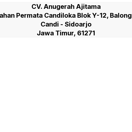
CV. Anugerah Ajitama
han Permata Candiloka Blok Y-12, Balon
Candi - Sidoarjo
Jawa Timur, 61271