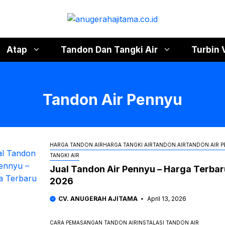
Atap
Tandon Dan Tangki Air
Turbin 
Tandon Air Pennyu
HARGA TANDON AIR
HARGA TANGKI AIR
TANDON AIR
TANDON AIR 
TANGKI AIR
Jual Tandon Air Pennyu – Harga Terbar
2026
CV. ANUGERAH AJITAMA
April 13, 2026
CARA PEMASANGAN TANDON AIR
INSTALASI TANDON AIR