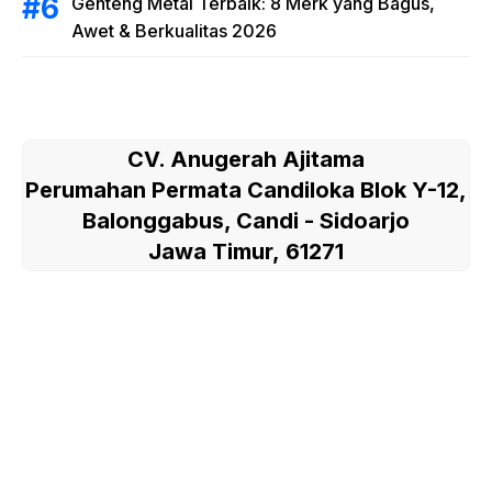
Genteng Metal Terbaik: 8 Merk yang Bagus,
Awet & Berkualitas 2026
CV. Anugerah Ajitama
Perumahan Permata Candiloka Blok Y-12,
Balonggabus, Candi - Sidoarjo
Jawa Timur, 61271