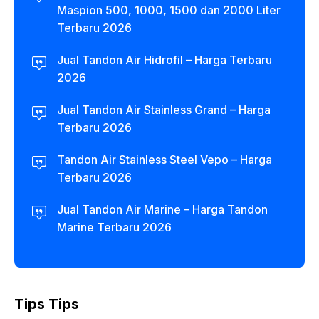
Maspion 500, 1000, 1500 dan 2000 Liter
Terbaru 2026
Jual Tandon Air Hidrofil – Harga Terbaru
2026
Jual Tandon Air Stainless Grand – Harga
Terbaru 2026
Tandon Air Stainless Steel Vepo – Harga
Terbaru 2026
Jual Tandon Air Marine – Harga Tandon
Marine Terbaru 2026
Tips Tips