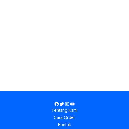
Facebook
Twitter
Instagram
YouTube
Tentang Kami
Cara Order
Kontak