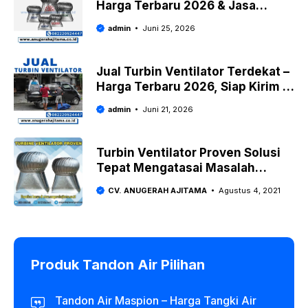
Harga Terbaru 2026 & Jasa
Pasang
admin
Juni 25, 2026
Jual Turbin Ventilator Terdekat –
Harga Terbaru 2026, Siap Kirim &
Pasang
admin
Juni 21, 2026
Turbin Ventilator Proven Solusi
Tepat Mengatasai Masalah
Sirkulasi Udara Ruangan
CV. ANUGERAH AJITAMA
Agustus 4, 2021
Produk Tandon Air Pilihan
Tandon Air Maspion – Harga Tangki Air