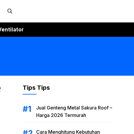
Ventilator
Tips Tips
N
Jual Genteng Metal Sakura Roof –
Harga 2026 Termurah
Cara Menghitung Kebutuhan