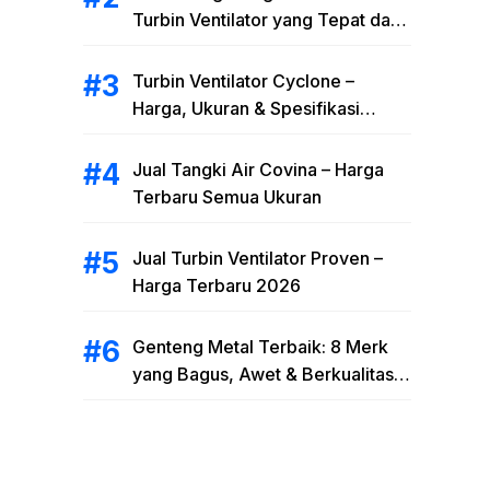
Turbin Ventilator yang Tepat dan
Efisien
Turbin Ventilator Cyclone –
Harga, Ukuran & Spesifikasi
Cyclone Turbine Ventilator 2026
Jual Tangki Air Covina – Harga
Terbaru Semua Ukuran
Jual Turbin Ventilator Proven –
Harga Terbaru 2026
Genteng Metal Terbaik: 8 Merk
yang Bagus, Awet & Berkualitas
2026