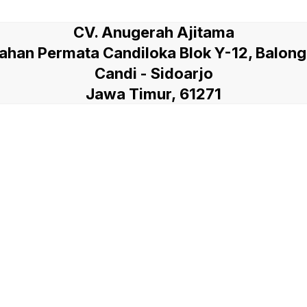
CV. Anugerah Ajitama
han Permata Candiloka Blok Y-12, Balon
Candi - Sidoarjo
Jawa Timur, 61271