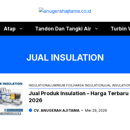
Atap
Tandon Dan Tangki Air
Turbin 
JUAL INSULATION
INSULATION
ALUMINIUM FOIL
HARGA INSULATION
JUAL INSULATIO
Jual Produk Insulation – Harga Terbaru
2026
CV. ANUGERAH AJITAMA
Mei 29, 2026