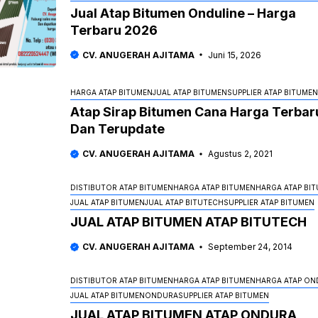
Jual Atap Bitumen Onduline – Harga
Terbaru 2026
CV. ANUGERAH AJITAMA
Juni 15, 2026
HARGA ATAP BITUMEN
JUAL ATAP BITUMEN
SUPPLIER ATAP BITUMEN
Atap Sirap Bitumen Cana Harga Terbar
Dan Terupdate
CV. ANUGERAH AJITAMA
Agustus 2, 2021
DISTIBUTOR ATAP BITUMEN
HARGA ATAP BITUMEN
HARGA ATAP BI
JUAL ATAP BITUMEN
JUAL ATAP BITUTECH
SUPPLIER ATAP BITUMEN
JUAL ATAP BITUMEN ATAP BITUTECH
CV. ANUGERAH AJITAMA
September 24, 2014
DISTIBUTOR ATAP BITUMEN
HARGA ATAP BITUMEN
HARGA ATAP ON
JUAL ATAP BITUMEN
ONDURA
SUPPLIER ATAP BITUMEN
JUAL ATAP BITUMEN ATAP ONDURA