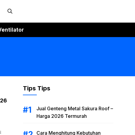
Ventilator
Tips Tips
026
Jual Genteng Metal Sakura Roof –
Harga 2026 Termurah
Cara Menghitung Kebutuhan
E