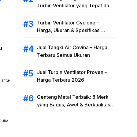
Turbin Ventilator yang Tepat dan
Efisien
Turbin Ventilator Cyclone –
Harga, Ukuran & Spesifikasi
Cyclone Turbine Ventilator 2026
Jual Tangki Air Covina – Harga
u
Terbaru Semua Ukuran
Jual Turbin Ventilator Proven –
Harga Terbaru 2026
TUTECH
Genteng Metal Terbaik: 8 Merk
yang Bagus, Awet & Berkualitas
2026
DURA