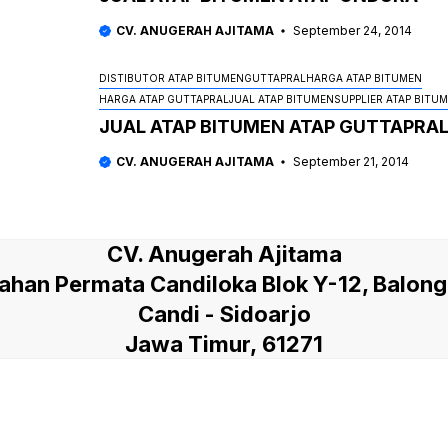
CV. ANUGERAH AJITAMA
September 24, 2014
DISTIBUTOR ATAP BITUMEN
GUTTAPRAL
HARGA ATAP BITUMEN
HARGA ATAP GUTTAPRAL
JUAL ATAP BITUMEN
SUPPLIER ATAP BITU
JUAL ATAP BITUMEN ATAP GUTTAPRA
CV. ANUGERAH AJITAMA
September 21, 2014
CV. Anugerah Ajitama
han Permata Candiloka Blok Y-12, Balon
Candi - Sidoarjo
Jawa Timur, 61271