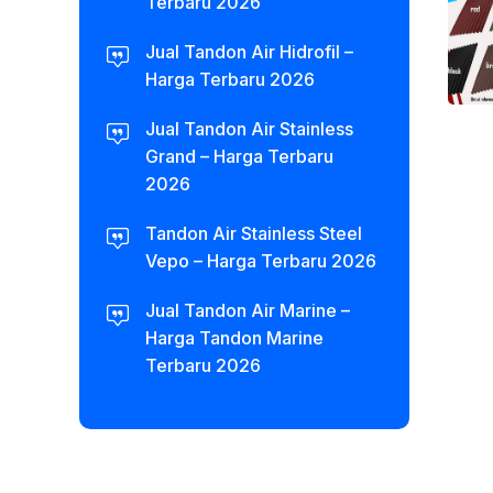
Terbaru 2026
Jual Tandon Air Hidrofil –
Harga Terbaru 2026
Jual Tandon Air Stainless
Grand – Harga Terbaru
2026
Tandon Air Stainless Steel
Vepo – Harga Terbaru 2026
Jual Tandon Air Marine –
Harga Tandon Marine
Terbaru 2026