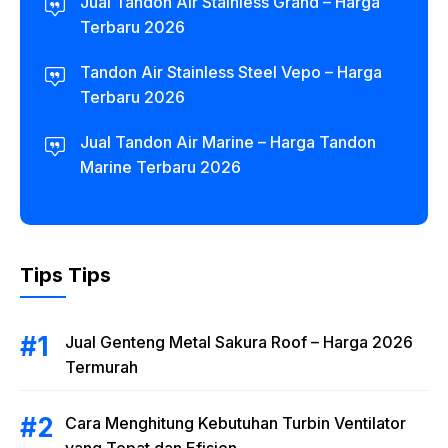
Jual Tandon Air Stainless Grand – Harga
Terbaru 2026
Tandon Air Stainless Steel Vepo – Harga
Terbaru 2026
Jual Tandon Air Marine – Harga Tandon
Marine Terbaru 2026
Tips Tips
Jual Genteng Metal Sakura Roof – Harga 2026
Termurah
Cara Menghitung Kebutuhan Turbin Ventilator