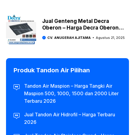
Jual Genteng Metal Decra
Oberon – Harga Decra Oberon
2025
CV. ANUGERAH AJITAMA
Agustus 21, 2025
Produk Tandon Air Pilihan
Tandon Air Maspion – Harga Tangki Air
Maspion 500, 1000, 1500 dan 2000 Liter
Terbaru 2026
Jual Tandon Air Hidrofil – Harga Terbaru
2026