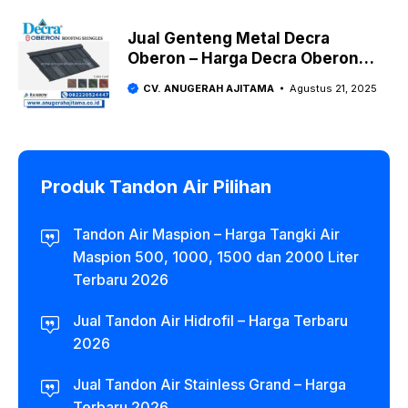
Jual Genteng Metal Decra
Oberon – Harga Decra Oberon
2025
CV. ANUGERAH AJITAMA
Agustus 21, 2025
Produk Tandon Air Pilihan
Tandon Air Maspion – Harga Tangki Air
Maspion 500, 1000, 1500 dan 2000 Liter
Terbaru 2026
Jual Tandon Air Hidrofil – Harga Terbaru
2026
Jual Tandon Air Stainless Grand – Harga
Terbaru 2026