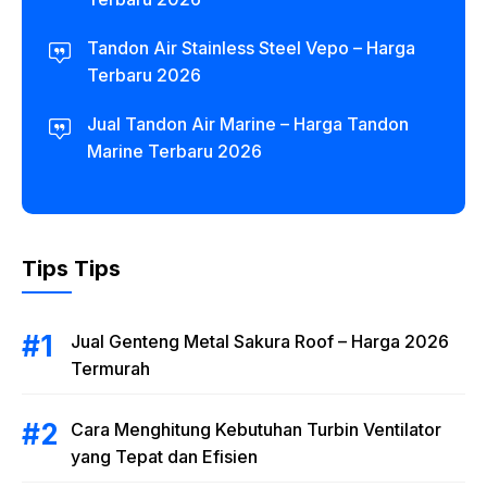
Tandon Air Stainless Steel Vepo – Harga
Terbaru 2026
Jual Tandon Air Marine – Harga Tandon
Marine Terbaru 2026
Tips Tips
Jual Genteng Metal Sakura Roof – Harga 2026
Termurah
Cara Menghitung Kebutuhan Turbin Ventilator
yang Tepat dan Efisien