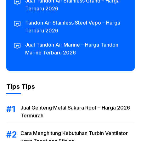
Jual Tandon Air Stainless Grand – Harga
Terbaru 2026
Tandon Air Stainless Steel Vepo – Harga
Terbaru 2026
Jual Tandon Air Marine – Harga Tandon
Marine Terbaru 2026
Tips Tips
Jual Genteng Metal Sakura Roof – Harga 2026
Termurah
Cara Menghitung Kebutuhan Turbin Ventilator