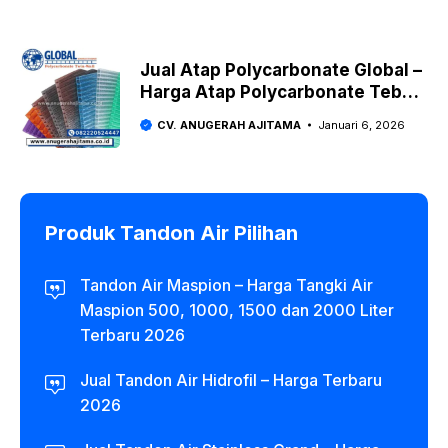
Jual Atap Polycarbonate Global –
Harga Atap Polycarbonate Tebal
4 mm
CV. ANUGERAH AJITAMA
Januari 6, 2026
Produk Tandon Air Pilihan
Tandon Air Maspion – Harga Tangki Air
Maspion 500, 1000, 1500 dan 2000 Liter
Terbaru 2026
Jual Tandon Air Hidrofil – Harga Terbaru
2026