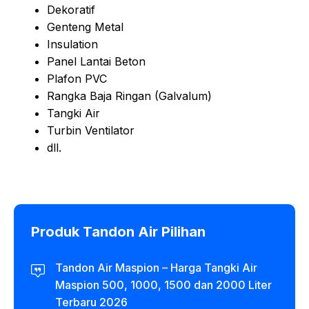
Dekoratif
Genteng Metal
Insulation
Panel Lantai Beton
Plafon PVC
Rangka Baja Ringan (Galvalum)
Tangki Air
Turbin Ventilator
dll.
Produk Tandon Air Pilihan
Tandon Air Maspion – Harga Tangki Air
Maspion 500, 1000, 1500 dan 2000 Liter
Terbaru 2026