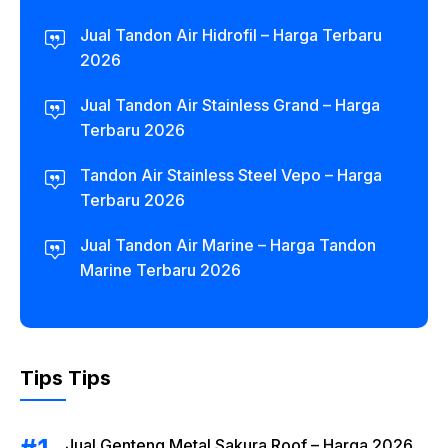
Jual Tandon Air Hidrofil – Harga Terbaru
2026
Jual Tandon Air Stainless Grand – Harga
Terbaru 2026
Tandon Air Stainless Steel Vepo – Harga
Terbaru 2026
Jual Tandon Air Marine – Harga Tandon
Marine Terbaru 2026
Tips Tips
Jual Genteng Metal Sakura Roof – Harga 2026