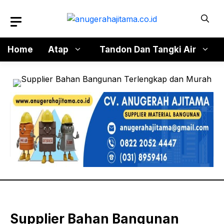
Langsung
ke
isi
Home
Atap
Tandon Dan Tangki Air
Supplier Bahan Bangunan